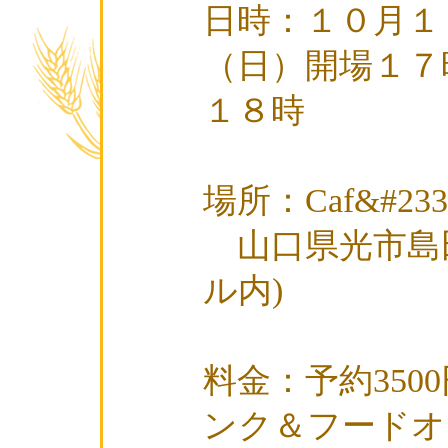
日時：１０月１
（日）開場１７
１８時
場所：Caf&#23
山口県光市島田4
ル内)
料金：予約3500
ンク＆フードオ