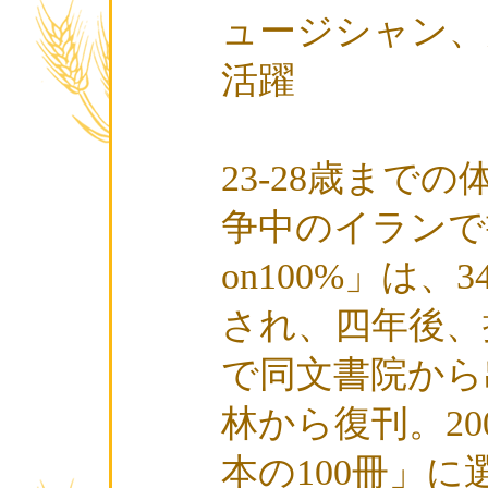
ュージシャン、
活躍
23-28歳まで
争中のイランで書
on100%」は
され、四年後、
で同文書院から
林から復刊。200
本の100冊」に