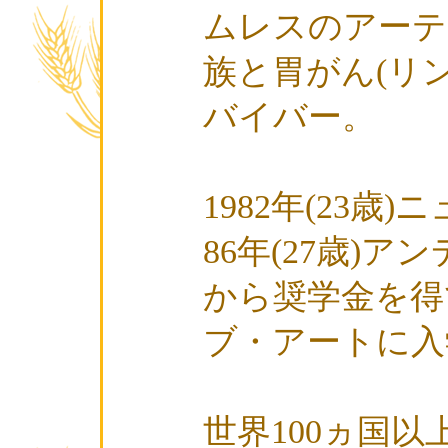
ムレスのアーテ
族と胃がん(リ
バイバー。
1982年(23歳
86年(27歳)
から奨学金を得
ブ・アートに入
世界100ヵ国