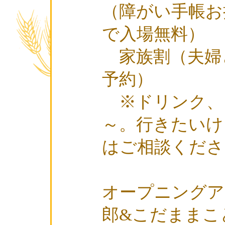
（障がい手帳お
で入場無料）
家族割（夫婦と
予約）
※ドリンク、フ
～。行きたいけ
はご相談くださ
オープニング
郎&こだままこ