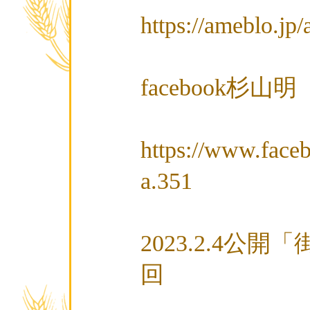
https://ameblo.jp/
facebook杉山明
https://www.face
a.351
2023.2.4公
回