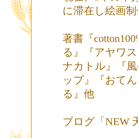
に滞在し絵画制
著書『cotton
る』『アヤワス
ナカトル』『風
ップ』『おてん
る』他
ブログ「NEW