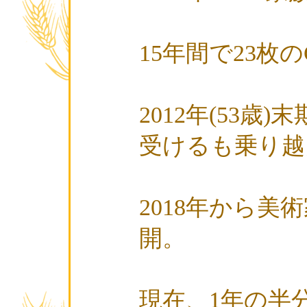
15年間で23枚
2012年(53歳
受けるも乗り越
2018年から美
開。
現在、1年の半