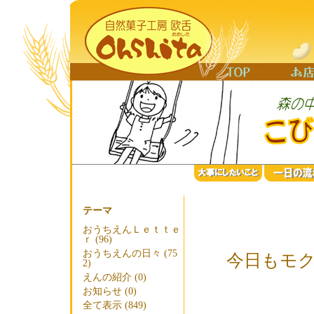
テーマ
おうちえんＬｅｔｔｅ
ｒ (96)
おうちえんの日々 (75
今日もモ
2)
えんの紹介 (0)
お知らせ (0)
全て表示 (849)