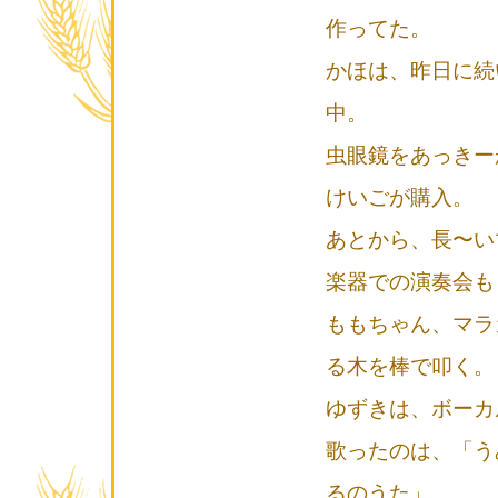
作ってた。
かほは、昨日に続
中。
虫眼鏡をあっきー
けいごが購入。
あとから、長〜い
楽器での演奏会も
ももちゃん、マラ
る木を棒で叩く。
ゆずきは、ボーカ
歌ったのは、「う
るのうた」