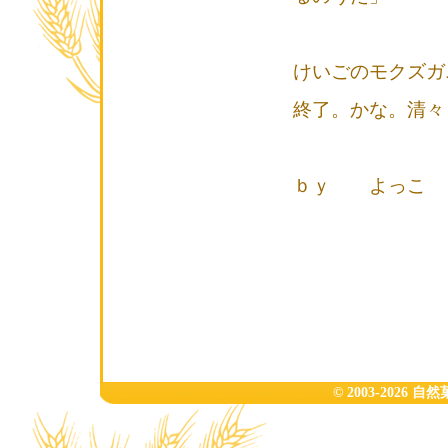
けいごのモクズガ
終了。かな。清々
ｂｙ よっこ
© 2003-2026 自然菓