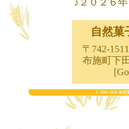
♪２０２６
自然菓
〒742-1
布施町下
[
Go
© 2003-2026 自然菓