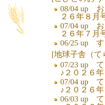
08/04 up
お
２６年８月
07/04 up
お
２６年７月
06/25 up
す
[
地球子舎（て
07/23 up
て
♪２０２６
07/04 up
て
♪２０２６
06/03 up
て