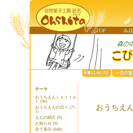
テーマ
おうちえんＬｅｔｔｅ
ｒ (96)
おうちえんL
おうちえんの日々 (75
1)
えんの紹介 (0)
お知らせ (0)
全て表示 (848)