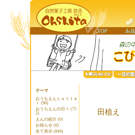
テーマ
おうちえんＬｅｔｔｅ
ｒ (96)
おうちえんの日々 (75
田植え
2)
えんの紹介 (0)
お知らせ (0)
全て表示 (849)