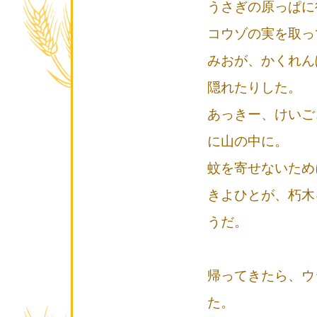
うさぎの原っぱに
コウゾの実を取っ
みおが、かくれん
隠れたりした。
あっきー、けいご
に山の中に。
蚊を寄せないため
きよひとが、朽木
うだ。
帰ってきたら、ウ
た。