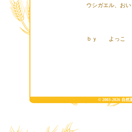
ウシガエル、おい
ｂｙ よっこ
© 2003-2026 自然菓