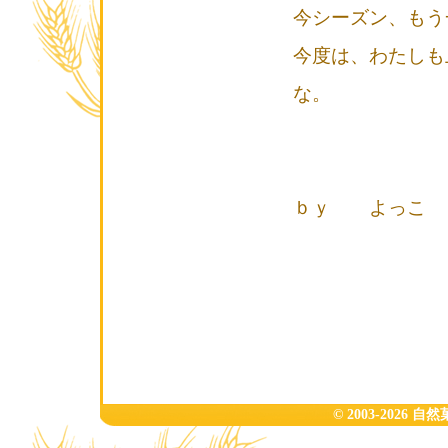
今シーズン、もう
今度は、わたしも
な。
ｂｙ よっこ
© 2003-2026 自然菓