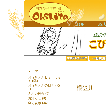
テーマ
おうちえんＬｅｔｔｅ
ｒ (96)
おうちえんの日々 (75
根笠川
1)
えんの紹介 (0)
お知らせ (0)
全て表示 (848)