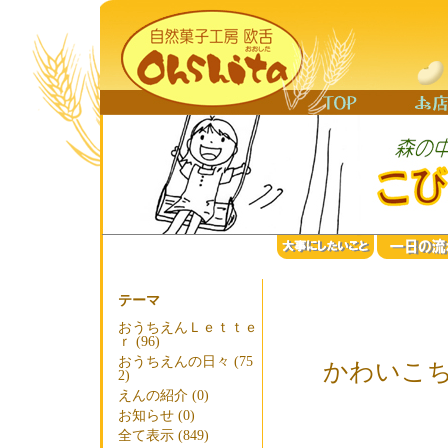
テーマ
おうちえんＬｅｔｔｅ
ｒ (96)
おうちえんの日々 (75
かわいこ
2)
えんの紹介 (0)
お知らせ (0)
全て表示 (849)