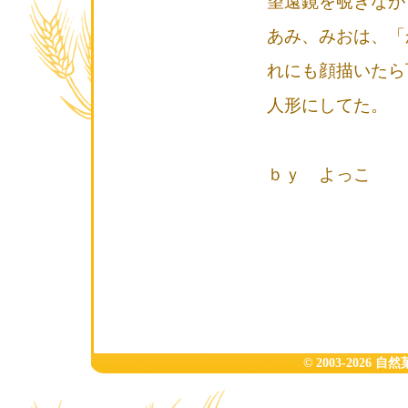
望遠鏡を覗きなが
あみ、みおは、「
れにも顔描いたら
人形にしてた。
ｂｙ よっこ
© 2003-2026 自然菓