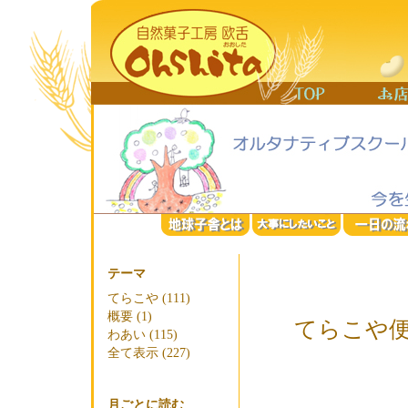
テーマ
てらこや (111)
概要 (1)
てらこや便
わあい (115)
全て表示 (227)
月ごとに読む