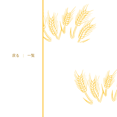
戻る
|
一覧