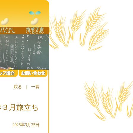
戻る
|
一覧
年３月旅立ち
2025年3月25日