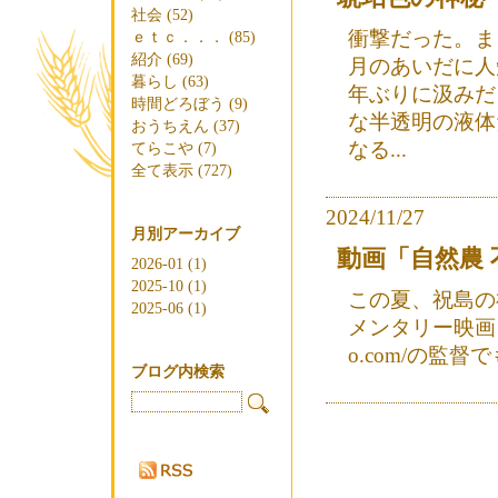
社会 (52)
衝撃だった。ま
ｅｔｃ．．． (85)
紹介 (69)
月のあいだに人
暮らし (63)
年ぶりに汲みだ
時間どろぼう (9)
な半透明の液体
おうちえん (37)
なる...
てらこや (7)
全て表示 (727)
2024/11/27
月別アーカイブ
動画「自然農 
2026-01 (1)
2025-10 (1)
この夏、祝島の
2025-06 (1)
メンタリー映画 『祝
o.com/の監
ブログ内検索