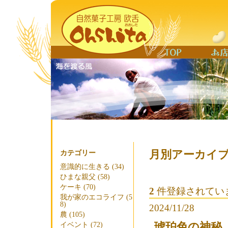
月別アーカイブ 
カテゴリー
意識的に生きる (34)
ひまな親父 (58)
ケーキ (70)
2
件登録されてい
我が家のエコライフ (5
8)
2024/11/28
農 (105)
琥珀色の神秘
イベント (72)